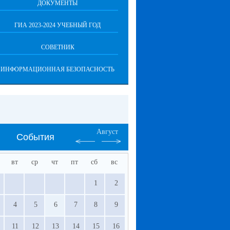
ДОКУМЕНТЫ
ГИА 2023-2024 УЧЕБНЫЙ ГОД
СОВЕТНИК
ИНФОРМАЦИОННАЯ БЕЗОПАСНОСТЬ
Август
События
вт
ср
чт
пт
сб
вс
1
2
4
5
6
7
8
9
11
12
13
14
15
16