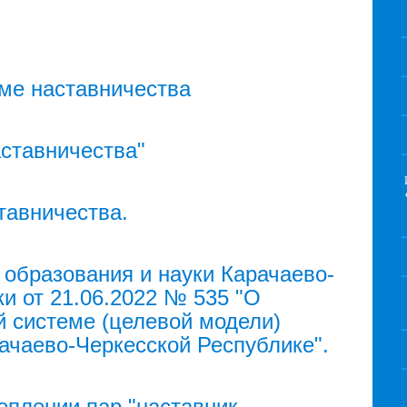
ме наставничества
ставничества"
тавничества.
 образования и науки Карачаево-
и от 21.06.2022 № 535 "О
 системе (целевой модели)
ачаево-Черкесской Республике".
еплении пар "наставник-