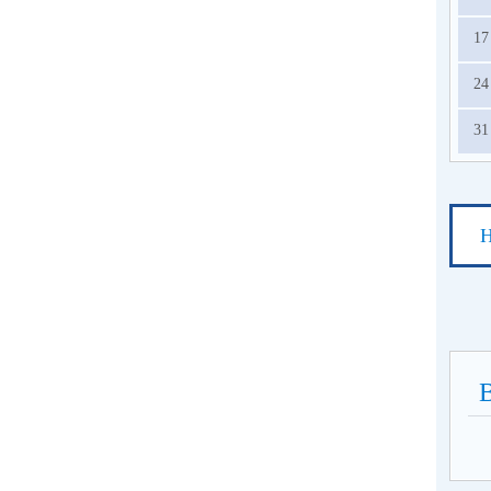
17
24
31
Н