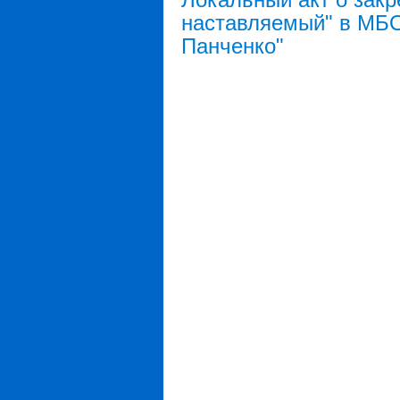
наставляемый" в МБО
Панченко"