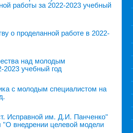
ной работы за 2022-2023 учебный
тву о проделанной работе в 2022-
чества над молодым
-2023 учебный год
ика с молодым специалистом на
д.
. Исправной им. Д.И. Панченко"
п "О внедрении целевой модели