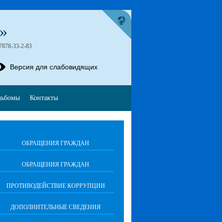
О»
7878-33-2-83
Версия для слабовидящих
льбомы
Контакты
ОБРАЩЕНИЯ ГРАЖДАН
ОБРАЩЕНИЯ ГРАЖДАН
ПРОТИВОДЕЙСТВИЕ КОРРУПЦИИ
ДОПОЛНИТЕЛЬНЫЕ СВЕДЕНИЯ