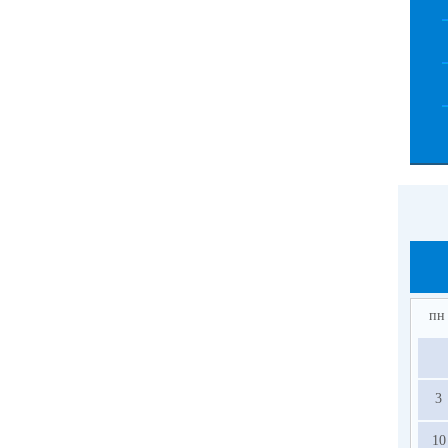
пн
3
10